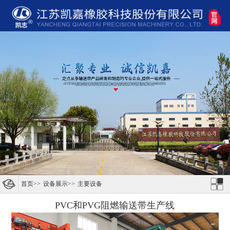
首页
>>
设备展示
>>
主要设备
PVC和PVG阻燃输送带生产线