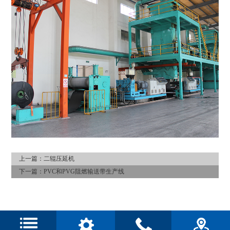
上一篇：
二辊压延机
下一篇：
PVC和PVG阻燃输送带生产线